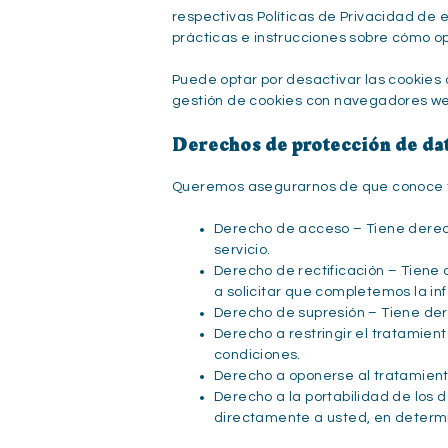
respectivas Políticas de Privacidad de 
prácticas e instrucciones sobre cómo opt
Puede optar por desactivar las cookies 
gestión de cookies con navegadores web
Derechos de protección de d
Queremos asegurarnos de que conoce tod
Derecho de acceso – Tiene derech
servicio.
Derecho de rectificación – Tiene 
a solicitar que completemos la i
Derecho de supresión – Tiene der
Derecho a restringir el tratamien
condiciones.
Derecho a oponerse al tratamient
Derecho a la portabilidad de los 
directamente a usted, en determ