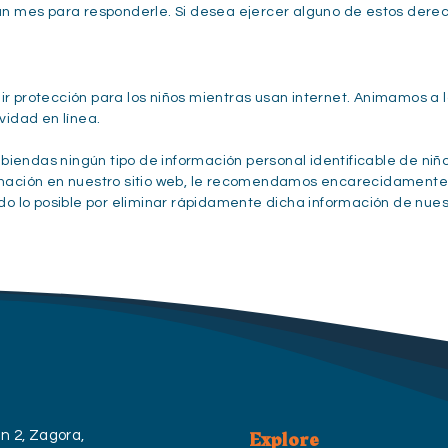
e un mes para responderle. Si desea ejercer alguno de estos dere
ir protección para los niños mientras usan internet. Animamos a 
vidad en línea.
iendas ningún tipo de información personal identificable de niñ
formación en nuestro sitio web, le recomendamos encarecidament
 lo posible por eliminar rápidamente dicha información de nuest
Explore
n 2, Zagora,