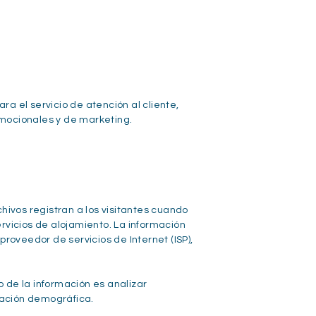
a el servicio de atención al cliente,
romocionales y de marketing.
hivos registran a los visitantes cuando
ervicios de alojamiento. La información
proveedor de servicios de Internet (ISP),
o de la información es analizar
rmación demográfica.