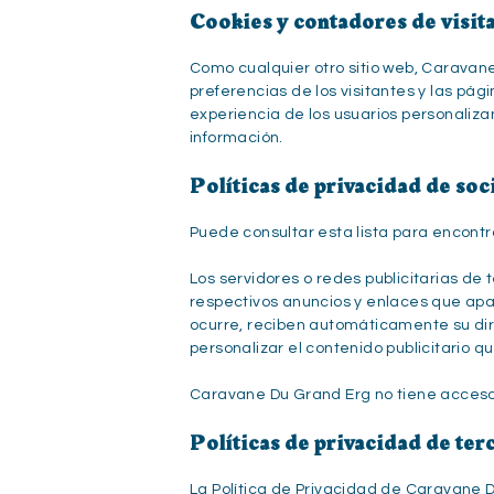
Cookies y contadores de visit
Como cualquier otro sitio web, Caravane 
preferencias de los visitantes y las págin
experiencia de los usuarios personaliza
información.
Políticas de privacidad de soc
Puede consultar esta lista para encontr
Los servidores o redes publicitarias de
respectivos anuncios y enlaces que ap
ocurre, reciben automáticamente su dire
personalizar el contenido publicitario qu
Caravane Du Grand Erg no tiene acceso n
Políticas de privacidad de ter
La Política de Privacidad de Caravane D