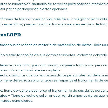
estos servidores de anuncios de terceros para obtener informació
ar por no participar en ciertas opciones.
a través de las opciones individuales de su navegador. Para obt
 específicos, puede consultar los sitios web respectivos de los
atos LOPD
os sus derechos en materia de protección de datos. Todo usuar
o a solicitar copias de sus datos personales. Podemos cobrarl
derecho a solicitar que corrijamos cualquier información que co
nformación que considere incompleta.
echo a solicitar que borremos sus datos personales, en determi
to: tiene derecho a solicitar que restrinjamos el tratamiento de
o: tiene derecho a oponerse al tratamiento de sus datos person
datos – Tiene derecho a solicitar que transfiramos los datos que 
inadas condiciones.