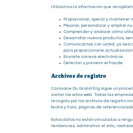
Utilizamos la información que recopilam
Proporcionar, operar y mantener n
Mejorar, personalizar y ampliar nu
Comprender y analizar cómo utiliz
Desarrollar nuevos productos, serv
Comunicarnos con usted, ya sea di
para proporcionarle actualizacion
Enviarle correos electrónicos
Detectar y prevenir el fraude
Archivos de registro
Caravane Du Grand Erg sigue un procedim
visitan los sitios web. Todas las empres
recogida por los archivos de registro inc
fecha y hora, páginas de referencia/sali
Estos datos no están vinculados a ningun
tendencias, administrar el sitio, rastre