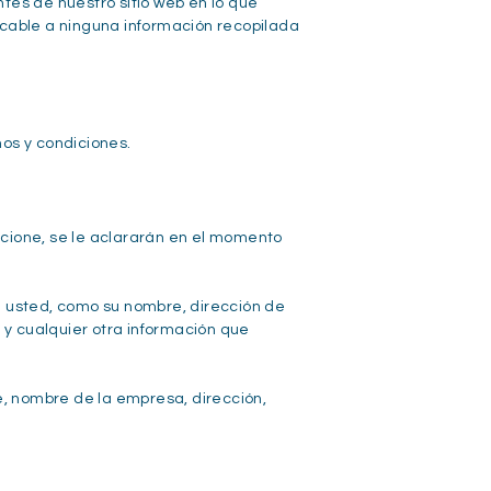
ntes de nuestro sitio web en lo que
icable a ninguna información recopilada
nos y condiciones.
orcione, se le aclararán en el momento
e usted, como su nombre, dirección de
 y cualquier otra información que
, nombre de la empresa, dirección,