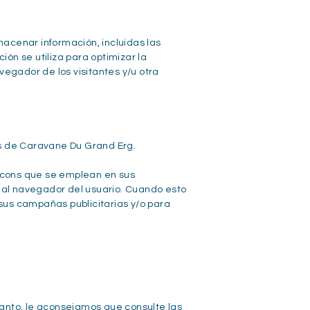
macenar información, incluidas las
ción se utiliza para optimizar la
vegador de los visitantes y/u otra
ios de Caravane Du Grand Erg.
eacons que se emplean en sus
al navegador del usuario. Cuando esto
 sus campañas publicitarias y/o para
 tanto, le aconsejamos que consulte las