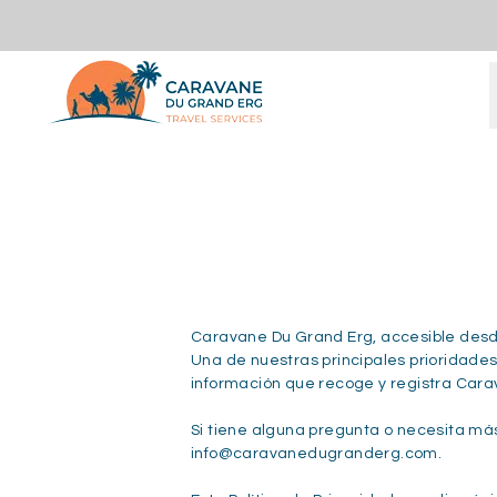
Saltar
al
contenido
Caravane Du Grand Erg, accesible desd
Una de nuestras principales prioridades
información que recoge y registra Cara
Si tiene alguna pregunta o necesita más
info@caravanedugranderg.com.