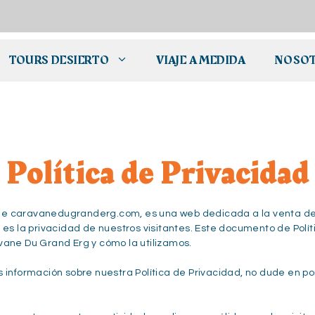
TOURS DESIERTO
VIAJE A MEDIDA
NOSO
Política de Privacidad
e caravanedugranderg.com, es una web dedicada a la venta de t
 es la privacidad de nuestros visitantes. Este documento de Polít
vane Du Grand Erg y cómo la utilizamos.
 información sobre nuestra Política de Privacidad, no dude en p