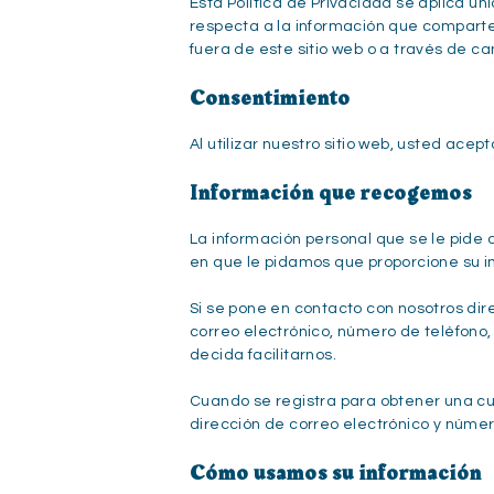
Esta Política de Privacidad se aplica ún
respecta a la información que comparte
fuera de este sitio web o a través de can
Consentimiento
Al utilizar nuestro sitio web, usted ace
Información que recogemos
La información personal que se le pide 
en que le pidamos que proporcione su i
Si se pone en contacto con nosotros di
correo electrónico, número de teléfono,
decida facilitarnos.
Cuando se registra para obtener una c
dirección de correo electrónico y númer
Cómo usamos su información