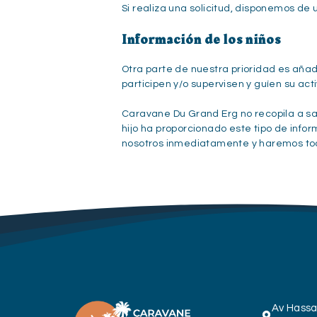
Si realiza una solicitud, disponemos d
Información de los niños
Otra parte de nuestra prioridad es añad
participen y/o supervisen y guíen su acti
Caravane Du Grand Erg no recopila a sab
hijo ha proporcionado este tipo de in
nosotros inmediatamente y haremos todo
Av Hassa