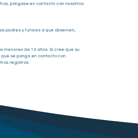
chos, póngase en contacto con nosotros.
los padres y tutores a que observen,
os menores de 13 años. Si cree que su
e que se ponga en contacto con
ros registros.