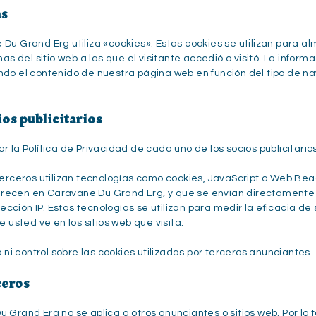
as
Du Grand Erg utiliza «cookies». Estas cookies se utilizan para al
as del sitio web a las que el visitante accedió o visitó. La informa
ndo el contenido de nuestra página web en función del tipo de na
ios publicitarios
ar la Política de Privacidad de cada uno de los socios publicitar
 terceros utilizan tecnologías como cookies, JavaScript o Web B
arecen en Caravane Du Grand Erg, y que se envían directamente 
cción IP. Estas tecnologías se utilizan para medir la eficacia de
e usted ve en los sitios web que visita.
i control sobre las cookies utilizadas por terceros anunciantes.
ceros
u Grand Erg no se aplica a otros anunciantes o sitios web. Por lo