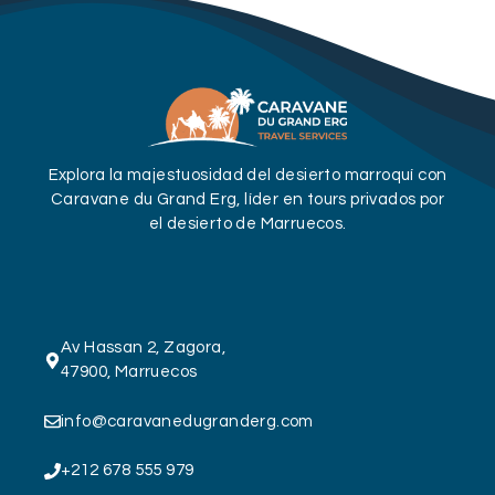
Explora la majestuosidad del desierto marroquí con
Caravane du Grand Erg, líder en tours privados por
el desierto de Marruecos.
Av Hassan 2, Zagora,
47900, Marruecos
info@caravanedugranderg.com
+212 678 555 979