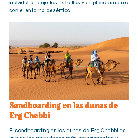
inolvidable, bajo las estrellas y en plena armonía
con el entorno desértico.
Sandboarding en las dunas de
Erg Chebbi
El sandboarding en las dunas de Erg Chebbi es