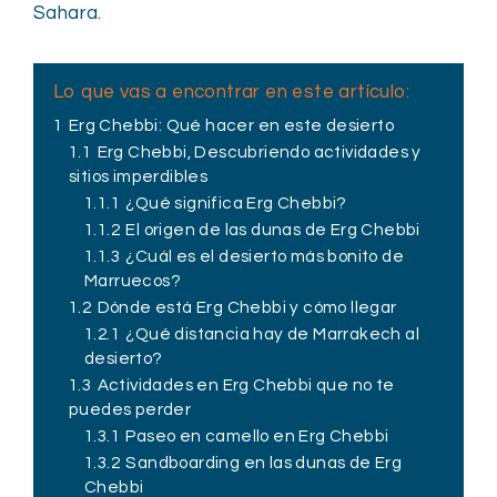
Sahara.
Lo que vas a encontrar en este artículo:
1
Erg Chebbi: Qué hacer en este desierto
1.1
Erg Chebbi, Descubriendo actividades y
sitios imperdibles
1.1.1
¿Qué significa Erg Chebbi?
1.1.2
El origen de las dunas de Erg Chebbi
1.1.3
¿Cuál es el desierto más bonito de
Marruecos?
1.2
Dónde está Erg Chebbi y cómo llegar
1.2.1
¿Qué distancia hay de Marrakech al
desierto?
1.3
Actividades en Erg Chebbi que no te
puedes perder
1.3.1
Paseo en camello en Erg Chebbi
1.3.2
Sandboarding en las dunas de Erg
Chebbi